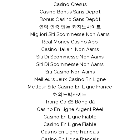
Casino Cresus
Casino Bonus Sans Depot
Bonus Casino Sans Dépôt
연령 인증 없는 카지노사이트
Migliori Siti Scommesse Non Aams
Real Money Casino App
Casino Italiani Non Aams
Siti Di Scommesse Non Aams
Siti Di Scommesse Non Aams
Siti Casino Non Aams
Meilleurs Jeux Casino En Ligne
Meilleur Site Casino En Ligne France
해외도박사이트
Trang Cá độ Bóng đá
Casino En Ligne Argent Réel
Casino En Ligne Fiable
Casino En Ligne Fiable
Casino En Ligne Francais
Casino En Ligne Français