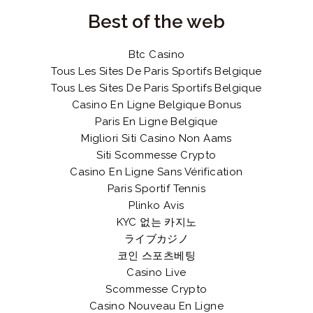
Best of the web
Btc Casino
Tous Les Sites De Paris Sportifs Belgique
Tous Les Sites De Paris Sportifs Belgique
Casino En Ligne Belgique Bonus
Paris En Ligne Belgique
Migliori Siti Casino Non Aams
Siti Scommesse Crypto
Casino En Ligne Sans Vérification
Paris Sportif Tennis
Plinko Avis
KYC 없는 카지노
ライブカジノ
코인 스포츠베팅
Casino Live
Scommesse Crypto
Casino Nouveau En Ligne