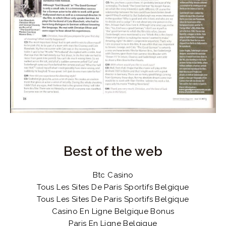
Best of the web
Btc Casino
Tous Les Sites De Paris Sportifs Belgique
Tous Les Sites De Paris Sportifs Belgique
Casino En Ligne Belgique Bonus
Paris En Ligne Belgique