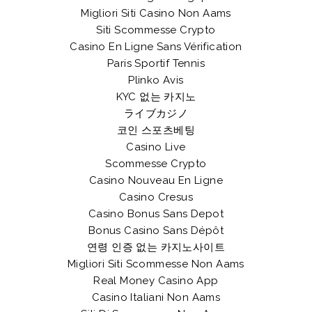
Migliori Siti Casino Non Aams
Siti Scommesse Crypto
Casino En Ligne Sans Vérification
Paris Sportif Tennis
Plinko Avis
KYC 없는 카지노
ライブカジノ
코인 스포츠베팅
Casino Live
Scommesse Crypto
Casino Nouveau En Ligne
Casino Cresus
Casino Bonus Sans Depot
Bonus Casino Sans Dépôt
연령 인증 없는 카지노사이트
Migliori Siti Scommesse Non Aams
Real Money Casino App
Casino Italiani Non Aams