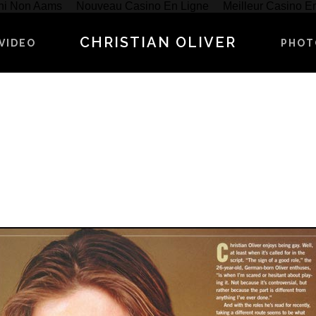
ani Non Aams
Nouveau Casino En Ligne
Meilleur Casino E
CHRISTIAN OLIVER
VIDEO
PHOT